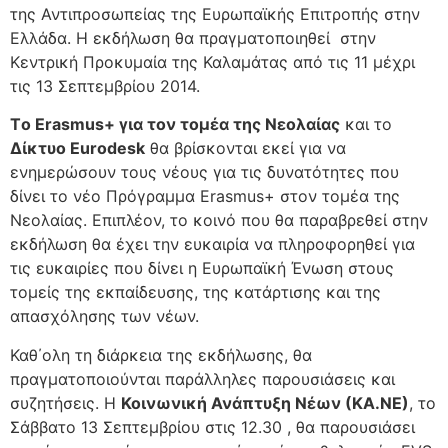
της Αντιπροσωπείας της Ευρωπαϊκής Επιτροπής στην
Ελλάδα. Η εκδήλωση θα πραγματοποιηθεί στην
Κεντρική Προκυμαία της Καλαμάτας από τις 11 μέχρι
τις 13 Σεπτεμβρίου 2014.
Τo Erasmus+ για τον τομέα της Νεολαίας
και το
Δίκτυο Eurodesk
θα βρίσκονται εκεί για να
ενημερώσουν τους νέους για τις δυνατότητες που
δίνει το νέο Πρόγραμμα Erasmus+ στον τομέα της
Νεολαίας. Επιπλέον, το κοινό που θα παραβρεθεί στην
εκδήλωση θα έχει την ευκαιρία να πληροφορηθεί για
τις ευκαιρίες που δίνει η Ευρωπαϊκή Ένωση στους
τομείς της εκπαίδευσης, της κατάρτισης και της
απασχόλησης των νέων.
Καθ΄ολη τη διάρκεια της εκδήλωσης, θα
πραγματοποιούνται παράλληλες παρουσιάσεις και
συζητήσεις. Η
Κοινωνική Ανάπτυξη Νέων (ΚΑ.ΝΕ)
, το
Σάββατο 13 Σεπτεμβρίου στις 12.30 , θα παρουσιάσει