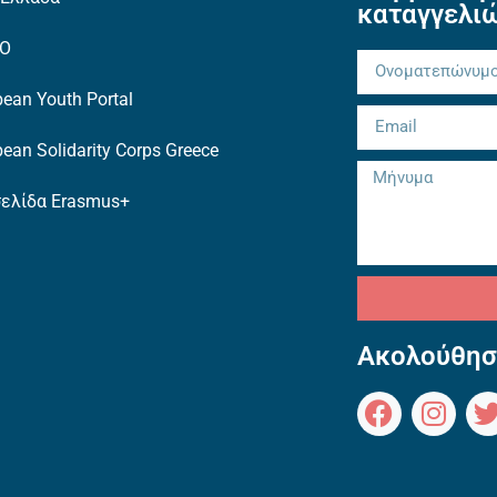
καταγγελι
TO
ean Youth Portal
ean Solidarity Corps Greece
σελίδα Erasmus+
Ακολούθησ