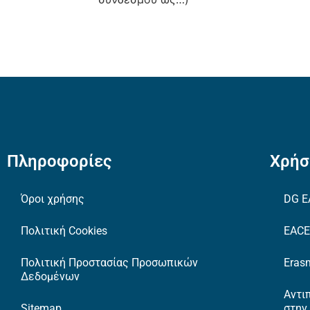
Πληροφορίες
Χρήσ
Όροι χρήσης
DG E
Πολιτική Cookies
EAC
Πολιτική Προστασίας Προσωπικών
Erasm
Δεδομένων
Αντι
Sitemap
στην