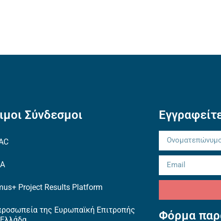
ιμοι Σύνδεσμοι
Εγγραφείτε
AC
EA
us+ Project Results Platform
προσωπεία της Ευρωπαϊκή Επιτροπής
Φόρμα παρ
 Ελλάδα